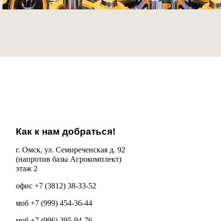
Как к нам добраться!
г. Омск, ул. Семиреченская д. 92
(напротив базы Агрокомплект)
этаж 2
офис +7 (3812) 38-33-52
моб +7 (999) 454-36-44
моб +7 (996) 395-94-76