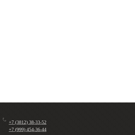
+7 (3812) 38-33-52
+7 (999) 454-36-44